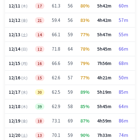
12/11
61.3
56
80%
5h42m
60m
2
(木)
17
12/12
59.4
56
83%
4h42m
57m
1
(金)
21
12/13
66.1
59
77%
5h47m
55m
2
(土)
14
12/14
71.8
64
78%
5h45m
66m
2
(日)
12
12/15
66.6
59
79%
7h56m
68m
3
(月)
16
12/16
62.6
57
77%
4h21m
50m
1
(火)
15
12/17
62.5
59
89%
5h19m
85m
1
(水)
30
12/18
62.9
58
85%
5h45m
64m
2
(木)
39
12/19
73.1
69
87%
4h59m
86m
1
(金)
18
12/20
70.1
59
90%
7h33m
74m
3
(土)
13