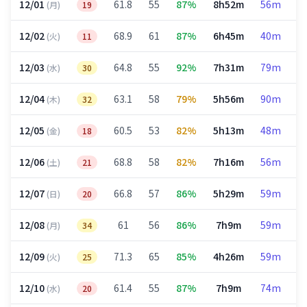
12/01
61.8
55
87%
8h52m
56m
3
(月)
19
12/02
68.9
61
87%
6h45m
40m
3
(火)
11
12/03
64.8
55
92%
7h31m
79m
3
(水)
30
12/04
63.1
58
79%
5h56m
90m
2
(木)
32
12/05
60.5
53
82%
5h13m
48m
2
(金)
18
12/06
68.8
58
82%
7h16m
56m
3
(土)
21
12/07
66.8
57
86%
5h29m
59m
2
(日)
20
12/08
61
56
86%
7h9m
59m
2
(月)
34
12/09
71.3
65
85%
4h26m
59m
1
(火)
25
12/10
61.4
55
87%
7h9m
74m
3
(水)
20