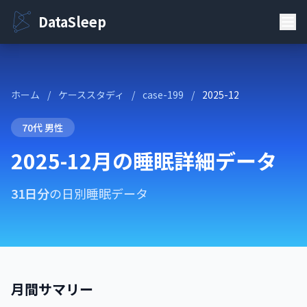
DataSleep
ホーム
/
ケーススタディ
/
case-199
/
2025-12
70代 男性
2025-12月の睡眠詳細データ
31日分
の日別睡眠データ
月間サマリー