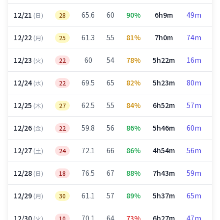
12/21
65.6
60
90%
6h9m
49m
2
(日)
28
12/22
61.3
55
81%
7h0m
74m
2
(月)
25
12/23
60
54
78%
5h22m
16m
2
(火)
22
12/24
69.5
65
82%
5h23m
80m
2
(水)
22
12/25
62.5
55
84%
6h52m
57m
2
(木)
27
12/26
59.8
56
86%
5h46m
60m
1
(金)
22
12/27
72.1
66
86%
4h54m
56m
2
(土)
24
12/28
76.5
67
88%
7h43m
59m
3
(日)
18
12/29
61.1
57
89%
5h37m
65m
2
(月)
30
12/30
70.1
64
73%
6h27m
47m
2
(火)
10