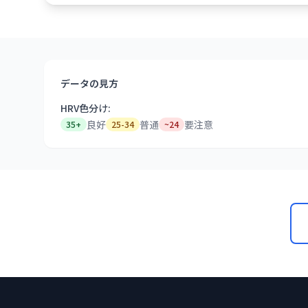
データの見方
HRV色分け:
良好
普通
要注意
35+
25-34
~24