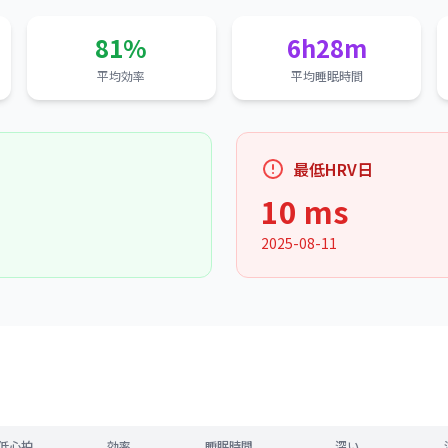
81%
6h28m
平均効率
平均睡眠時間
最低HRV日
10 ms
2025-08-11
低心拍
効率
睡眠時間
深い