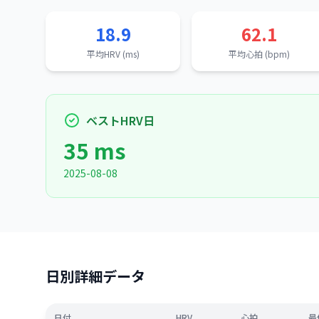
18.9
62.1
平均HRV (ms)
平均心拍 (bpm)
ベストHRV日
35 ms
2025-08-08
日別詳細データ
日付
HRV
心拍
最