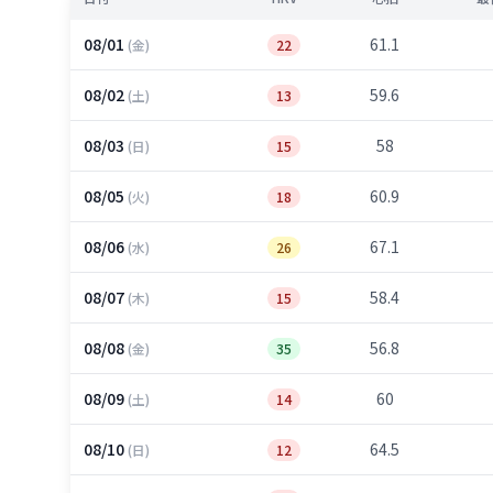
08/01
61.1
(金)
22
08/02
59.6
(土)
13
08/03
58
(日)
15
08/05
60.9
(火)
18
08/06
67.1
(水)
26
08/07
58.4
(木)
15
08/08
56.8
(金)
35
08/09
60
(土)
14
08/10
64.5
(日)
12