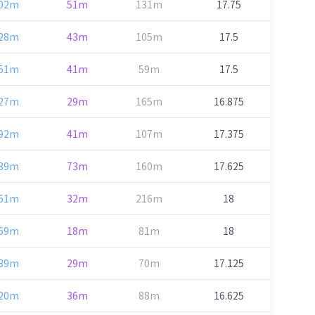
02m
51m
131m
17.75
28m
43m
105m
17.5
51m
41m
59m
17.5
27m
29m
165m
16.875
92m
41m
107m
17.375
39m
73m
160m
17.625
61m
32m
216m
18
69m
18m
81m
18
39m
29m
70m
17.125
20m
36m
88m
16.625