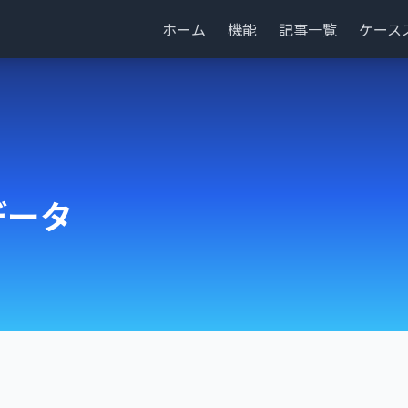
ホーム
機能
記事一覧
ケース
データ