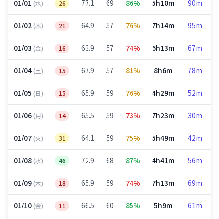
01/01
77.1
69
86%
5h10m
90m
(水)
26
01/02
64.9
57
76%
7h14m
95m
(木)
21
01/03
63.9
57
74%
6h13m
67m
(金)
16
01/04
67.9
57
81%
8h6m
78m
(土)
15
01/05
65.9
59
76%
4h29m
52m
(日)
15
01/06
65.5
59
73%
7h23m
30m
(月)
14
01/07
64.1
59
75%
5h49m
42m
(火)
31
01/08
72.9
68
87%
4h41m
56m
(水)
46
01/09
65.9
59
74%
7h13m
69m
(木)
18
01/10
66.5
60
85%
5h9m
61m
(金)
11