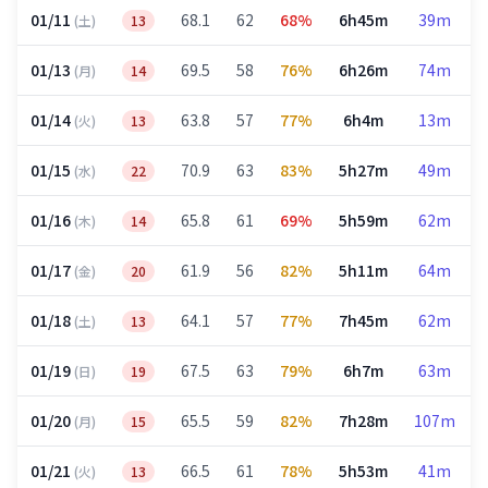
01/11
68.1
62
68%
6h45m
39m
(土)
13
01/13
69.5
58
76%
6h26m
74m
(月)
14
01/14
63.8
57
77%
6h4m
13m
(火)
13
01/15
70.9
63
83%
5h27m
49m
(水)
22
01/16
65.8
61
69%
5h59m
62m
(木)
14
01/17
61.9
56
82%
5h11m
64m
(金)
20
01/18
64.1
57
77%
7h45m
62m
(土)
13
01/19
67.5
63
79%
6h7m
63m
(日)
19
01/20
65.5
59
82%
7h28m
107m
(月)
15
01/21
66.5
61
78%
5h53m
41m
(火)
13