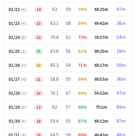
01/22
63
59
76%
6h25m
47m
(水)
14
01/23
63.1
58
84%
6h42m
36m
(木)
15
01/24
70.4
62
73%
3h37m
54m
(金)
22
01/25
63.6
56
81%
8h25m
18m
(土)
35
01/26
65.3
54
71%
6h27m
50m
(日)
32
01/27
58.8
55
84%
6h53m
36m
(月)
21
01/28
76.1
67
84%
5h32m
97m
(火)
10
01/29
62
57
88%
7h1m
69m
(水)
13
01/30
59.4
55
87%
6h22m
87m
(木)
18
01/31
64.5
59
69%
4h43m
48m
(金)
20