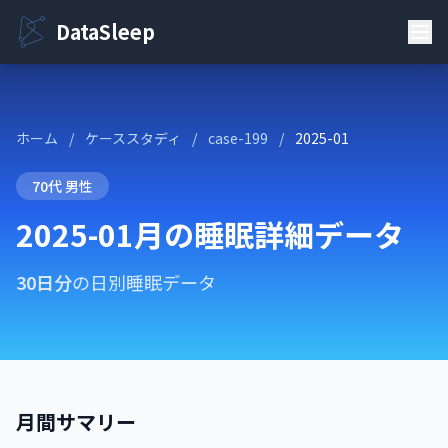
DataSleep
ホーム
/
ケーススタディ
/
case-199
/
2025-01
70代 男性
2025-01月の睡眠詳細データ
30日分
の日別睡眠データ
月間サマリー