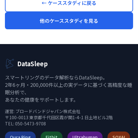
← ケーススタディに戻る
他のケーススタディを見る
DataSleep
スマートリングのデータ解析ならDataSleep。
2年6ヶ月・200,000件以上の実データに基づく高精度な睡
眠分析で、
あなたの健康をサポートします。
運営:
ブロードバンドジャパン株式会社
〒100-0013 東京都千代田区霞が関1-4-1 日土地ビル2階
TEL: 050-5473-9708
Oura Ring
Fitbit
Ultrahuman
SOXAI