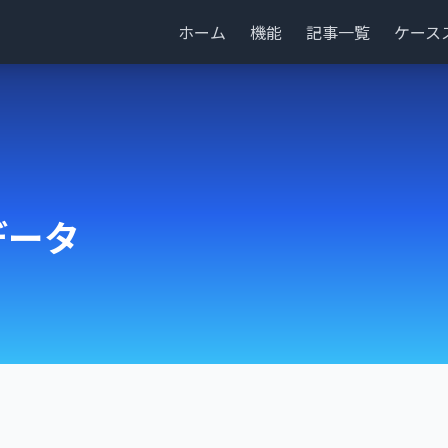
ホーム
機能
記事一覧
ケース
データ