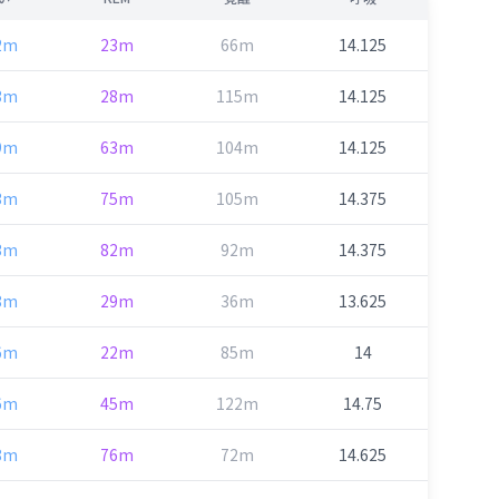
2m
23m
66m
14.125
3m
28m
115m
14.125
9m
63m
104m
14.125
3m
75m
105m
14.375
3m
82m
92m
14.375
8m
29m
36m
13.625
6m
22m
85m
14
6m
45m
122m
14.75
8m
76m
72m
14.625