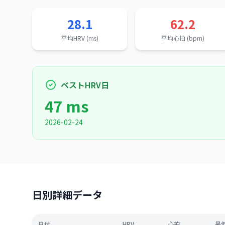
28.1
62.2
平均HRV (ms)
平均心拍 (bpm)
ベストHRV日
47 ms
2026-02-24
日別詳細データ
日付
HRV
心拍
最