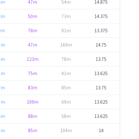
5m
47m
54m
14.875
8m
50m
73m
14.375
0m
78m
91m
13.375
7m
47m
169m
14.75
4m
123m
78m
13.75
1m
75m
41m
13.625
7m
83m
85m
13.75
7m
109m
69m
13.625
6m
88m
58m
13.625
1m
85m
104m
14