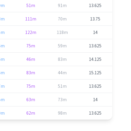
9m
51m
91m
13.625
3m
111m
70m
13.75
4m
122m
118m
14
6m
75m
59m
13.625
6m
46m
83m
14.125
6m
83m
44m
15.125
7m
75m
51m
13.625
5m
63m
73m
14
0m
62m
98m
13.625