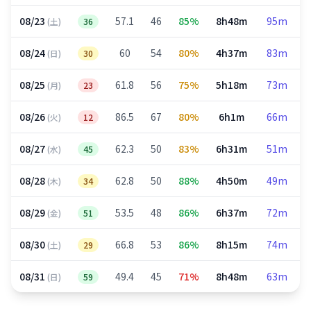
08/23
57.1
46
85%
8h48m
95m
(土)
36
08/24
60
54
80%
4h37m
83m
(日)
30
08/25
61.8
56
75%
5h18m
73m
(月)
23
08/26
86.5
67
80%
6h1m
66m
(火)
12
08/27
62.3
50
83%
6h31m
51m
(水)
45
08/28
62.8
50
88%
4h50m
49m
(木)
34
08/29
53.5
48
86%
6h37m
72m
(金)
51
08/30
66.8
53
86%
8h15m
74m
(土)
29
08/31
49.4
45
71%
8h48m
63m
(日)
59