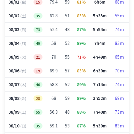
08/01
79.4
59
81%
6h6m
68m
(金)
15
08/02
62.8
51
83%
5h35m
55m
(土)
35
08/03
52.4
48
87%
5h54m
74m
(日)
73
08/04
58
52
89%
7h4m
83m
(月)
49
08/05
70
55
71%
4h49m
65m
(火)
21
08/06
69.9
57
83%
6h39m
70m
(水)
19
08/07
58.8
52
89%
7h14m
74m
(木)
46
08/08
68
59
89%
3h52m
69m
(金)
28
08/09
56.3
48
88%
7h40m
73m
(土)
55
08/10
59.1
53
87%
5h39m
83m
(日)
35