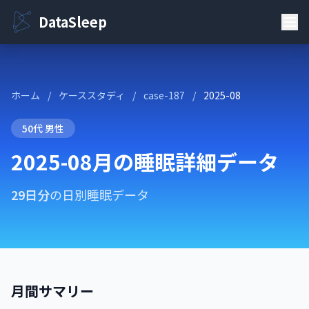
DataSleep
ホーム
/
ケーススタディ
/
case-187
/
2025-08
50代 男性
2025-08月の睡眠詳細データ
29日分
の日別睡眠データ
月間サマリー