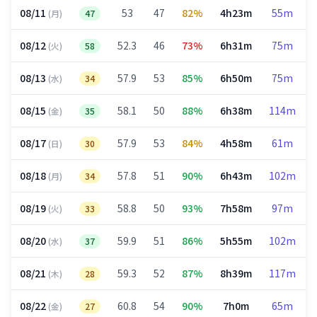
08/11
53
47
82%
4h23m
55m
(月)
47
08/12
52.3
46
73%
6h31m
75m
(火)
58
08/13
57.9
53
85%
6h50m
75m
(水)
34
08/15
58.1
50
88%
6h38m
114m
(金)
35
08/17
57.9
53
84%
4h58m
61m
(日)
30
08/18
57.8
51
90%
6h43m
102m
(月)
34
08/19
58.8
50
93%
7h58m
97m
(火)
33
08/20
59.9
51
86%
5h55m
102m
(水)
37
08/21
59.3
52
87%
8h39m
117m
(木)
28
08/22
60.8
54
90%
7h0m
65m
(金)
27