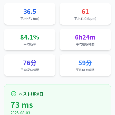
36.5
61
平均HRV (ms)
平均心拍 (bpm)
84.1%
6h24m
平均効率
平均睡眠時間
76分
59分
平均深い睡眠
平均REM睡眠
ベストHRV日
73 ms
2025-08-03