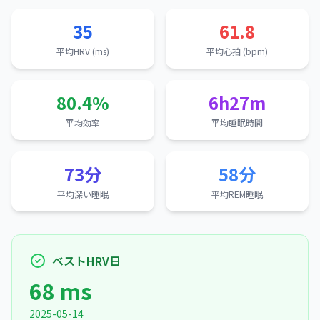
35
61.8
平均HRV (ms)
平均心拍 (bpm)
80.4%
6h27m
平均効率
平均睡眠時間
73分
58分
平均深い睡眠
平均REM睡眠
ベストHRV日
68 ms
2025-05-14