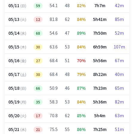
05/11
54.1
48
82%
7h7m
42m
(日)
59
05/13
81.8
62
84%
5h41m
85m
(火)
12
05/14
54.6
47
89%
7h50m
52m
(水)
68
05/15
63.6
53
84%
6h59m
107m
(木)
30
05/16
68.4
51
70%
5h56m
67m
(金)
27
05/17
68.4
48
79%
8h22m
40m
(土)
30
05/18
50.9
46
87%
7h23m
65m
(日)
66
05/19
58.3
53
84%
5h36m
82m
(月)
35
05/20
70.8
62
85%
5h4m
63m
(火)
17
05/21
75.5
55
86%
7h25m
51m
(水)
21