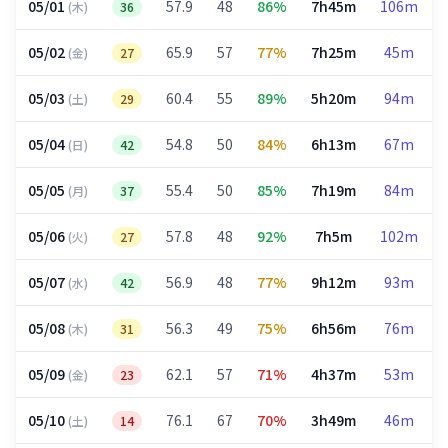
05/01
57.9
48
86%
7h45m
106m
(木)
36
05/02
65.9
57
77%
7h25m
45m
(金)
27
05/03
60.4
55
89%
5h20m
94m
(土)
29
05/04
54.8
50
84%
6h13m
67m
(日)
42
05/05
55.4
50
85%
7h19m
84m
(月)
37
05/06
57.8
48
92%
7h5m
102m
(火)
27
05/07
56.9
48
77%
9h12m
93m
(水)
42
05/08
56.3
49
75%
6h56m
76m
(木)
31
05/09
62.1
57
71%
4h37m
53m
(金)
23
05/10
76.1
67
70%
3h49m
46m
(土)
14