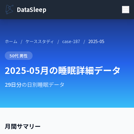
DataSleep
ホーム
/
ケーススタディ
/
case-187
/
2025-05
50代 男性
2025-05月の睡眠詳細データ
29日分
の日別睡眠データ
月間サマリー