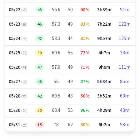
05/22
56.6
50
68%
3h39m
51m
(木)
43
05/23
57.3
49
83%
7h22m
122m
(金)
46
05/24
53.3
44
81%
9h57m
125m
(土)
42
05/25
60.6
55
72%
4h7m
33m
(日)
30
05/26
57.9
49
71%
9h9m
111m
(月)
47
05/27
55
49
87%
5h34m
85m
(火)
46
05/28
60.5
48
68%
3h52m
63m
(水)
42
05/30
63.4
55
86%
4h29m
43m
(金)
30
05/31
78
62
80%
6h2m
58m
(土)
15