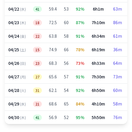
04/22
59.4
53
92%
6h1m
63m
(水)
41
04/23
72.5
60
87%
7h10m
86m
(木)
18
04/24
63.8
58
91%
6h34m
61m
(金)
22
04/25
74.9
66
78%
6h19m
36m
(土)
15
04/26
68.3
56
73%
6h33m
64m
(日)
23
04/27
65.6
57
91%
7h30m
73m
(月)
27
04/28
62.1
54
92%
6h50m
60m
(火)
31
04/29
68.6
65
84%
4h10m
58m
(水)
21
04/30
56.9
52
95%
5h50m
76m
(木)
41