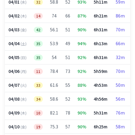
04/01
58.8
52
93%
5h11m
59m
(水)
32
04/02
74
66
87%
6h21m
86m
(木)
14
04/03
56.1
51
90%
6h31m
70m
(金)
42
04/04
53.9
49
94%
6h13m
66m
(土)
35
04/05
54
51
92%
6h31m
32m
(日)
35
04/06
78.4
73
92%
5h59m
70m
(月)
11
04/07
61.6
55
88%
4h53m
50m
(火)
33
04/08
58.6
52
93%
4h56m
56m
(水)
34
04/09
82.1
78
90%
5h31m
76m
(木)
10
04/10
75.3
57
90%
6h25m
58m
(金)
19