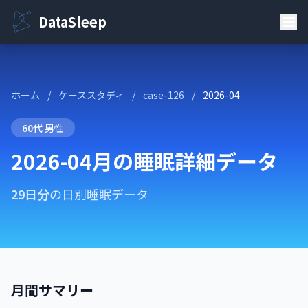
DataSleep
ホーム
/
ケーススタディ
/
case-126
/
2026-04
60代 男性
2026-04月の睡眠詳細データ
29日分
の日別睡眠データ
月間サマリー