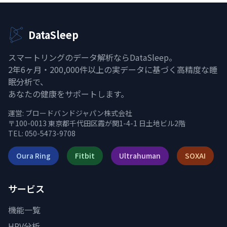
DataSleep
スマートリングのデータ解析ならDataSleep。
2年6ヶ月・200,000件以上の実データに基づく高精度な睡
眠分析で、
あなたの健康をサポートします。
運営:
ブロードバンドジャパン株式会社
〒100-0013 東京都千代田区霞が関1-4-1 日土地ビル2階
TEL: 050-5473-9708
Oura Ring
Fitbit
Ultrahuman
SOXAI
サービス
機能一覧
HRV分析