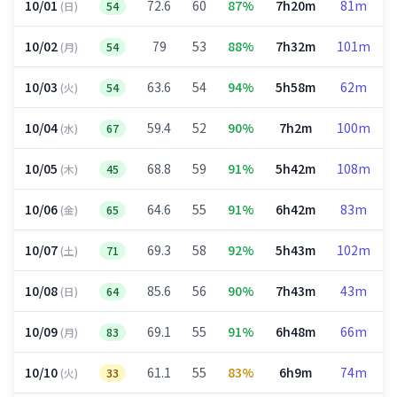
10/01
72.6
60
87%
7h20m
81m
(日)
54
10/02
79
53
88%
7h32m
101m
(月)
54
10/03
63.6
54
94%
5h58m
62m
(火)
54
10/04
59.4
52
90%
7h2m
100m
(水)
67
10/05
68.8
59
91%
5h42m
108m
(木)
45
10/06
64.6
55
91%
6h42m
83m
(金)
65
10/07
69.3
58
92%
5h43m
102m
(土)
71
10/08
85.6
56
90%
7h43m
43m
(日)
64
10/09
69.1
55
91%
6h48m
66m
(月)
83
10/10
61.1
55
83%
6h9m
74m
(火)
33