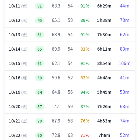
10/11
63.3
54
91%
6h29m
44m
(水)
91
10/12
65.1
58
89%
5h38m
78m
(木)
45
10/13
68.9
54
91%
7h30m
62m
(金)
61
10/14
60.9
54
82%
6h11m
83m
(土)
65
10/15
62.1
54
91%
8h54m
106m
(日)
61
10/16
59.6
52
82%
4h48m
41m
(月)
50
10/19
64.8
56
94%
5h45m
53m
(木)
64
10/20
72
59
87%
7h26m
68m
(金)
57
10/21
67.9
58
76%
4h53m
74m
(土)
70
10/22
72.8
63
71%
7h8m
52m
(日)
60