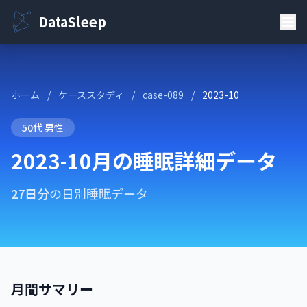
DataSleep
ホーム
/
ケーススタディ
/
case-089
/
2023-10
50代 男性
2023-10月の睡眠詳細データ
27日分
の日別睡眠データ
月間サマリー