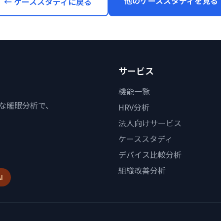
他のケーススタディを見る
← ケーススタディに戻る
サービス
機能一覧
度な睡眠分析で、
HRV分析
法人向けサービス
ケーススタディ
デバイス比較分析
組織改善分析
I