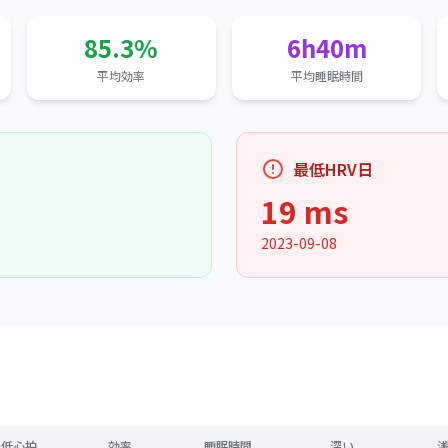
85.3%
6h40m
平均効率
平均睡眠時間
最低HRV日
19 ms
2023-09-08
最低心拍
効率
睡眠時間
深い