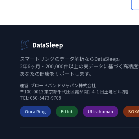
DataSleep
スマートリングのデータ解析ならDataSleep。
2年6ヶ月・200,000件以上の実データに基づく高精
あなたの健康をサポートします。
運営:
ブロードバンドジャパン株式会社
〒100-0013 東京都千代田区霞が関1-4-1 日土地ビル2階
TEL: 050-5473-9708
Oura Ring
Fitbit
Ultrahuman
SOXA