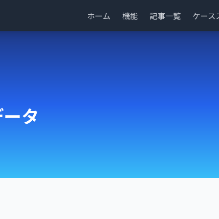
ホーム
機能
記事一覧
ケース
データ