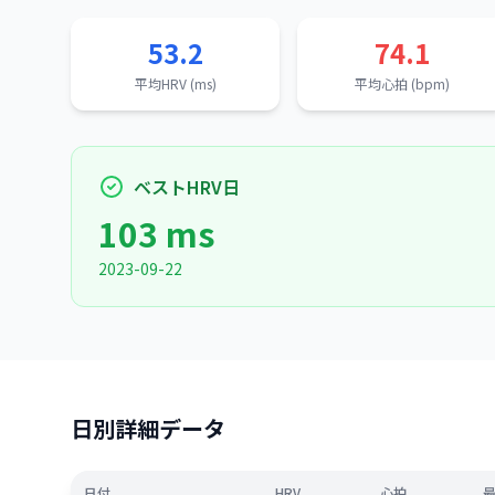
53.2
74.1
平均HRV (ms)
平均心拍 (bpm)
ベストHRV日
103 ms
2023-09-22
日別詳細データ
日付
HRV
心拍