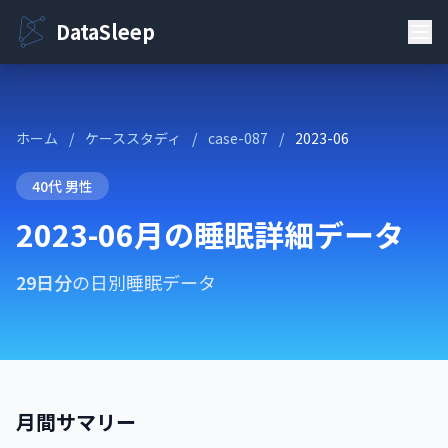
DataSleep
ホーム
/
ケーススタディ
/
case-087
/
2023-06
40代 男性
2023-06月の睡眠詳細データ
29日分
の日別睡眠データ
月間サマリー