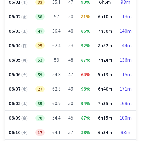
06/01
55.1
47
90%
6h5m
93m
(木)
33
06/02
57
50
81%
6h10m
113m
(金)
38
06/03
56.4
48
86%
7h30m
140m
(土)
47
06/04
62.4
53
92%
8h52m
144m
(日)
25
06/05
59
48
87%
7h24m
136m
(月)
53
06/06
54.8
47
64%
5h13m
115m
(火)
59
06/07
62.3
49
96%
6h40m
171m
(水)
27
06/08
60.9
50
94%
7h35m
169m
(木)
35
06/09
54.4
45
87%
6h15m
100m
(金)
70
06/10
64.1
57
88%
6h34m
93m
(土)
17