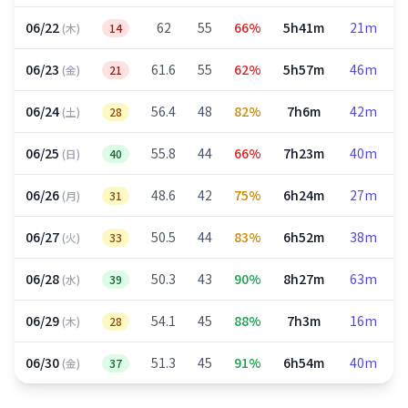
06/22
62
55
66%
5h41m
21m
(木)
14
06/23
61.6
55
62%
5h57m
46m
(金)
21
06/24
56.4
48
82%
7h6m
42m
(土)
28
06/25
55.8
44
66%
7h23m
40m
(日)
40
06/26
48.6
42
75%
6h24m
27m
(月)
31
06/27
50.5
44
83%
6h52m
38m
(火)
33
06/28
50.3
43
90%
8h27m
63m
(水)
39
06/29
54.1
45
88%
7h3m
16m
(木)
28
06/30
51.3
45
91%
6h54m
40m
(金)
37