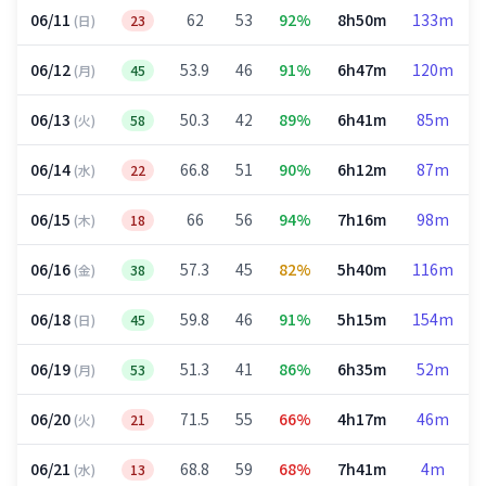
06/11
62
53
92%
8h50m
133m
(日)
23
06/12
53.9
46
91%
6h47m
120m
(月)
45
06/13
50.3
42
89%
6h41m
85m
(火)
58
06/14
66.8
51
90%
6h12m
87m
(水)
22
06/15
66
56
94%
7h16m
98m
(木)
18
06/16
57.3
45
82%
5h40m
116m
(金)
38
06/18
59.8
46
91%
5h15m
154m
(日)
45
06/19
51.3
41
86%
6h35m
52m
(月)
53
06/20
71.5
55
66%
4h17m
46m
(火)
21
06/21
68.8
59
68%
7h41m
4m
(水)
13