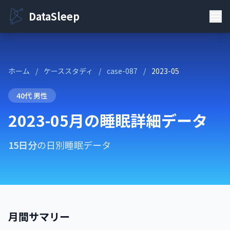
DataSleep
ホーム
/
ケーススタディ
/
case-087
/
2023-05
40代 男性
2023-05月の睡眠詳細データ
15日分
の日別睡眠データ
月間サマリー