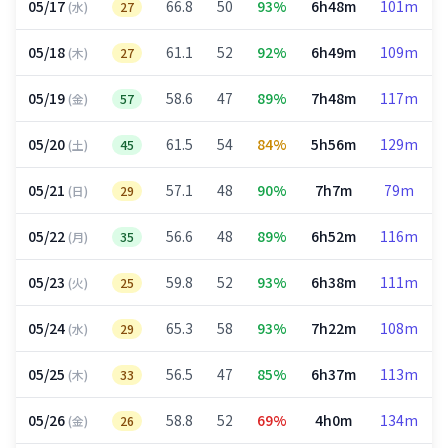
05/17
66.8
50
93%
6h48m
101m
(水)
27
05/18
61.1
52
92%
6h49m
109m
(木)
27
05/19
58.6
47
89%
7h48m
117m
(金)
57
05/20
61.5
54
84%
5h56m
129m
(土)
45
05/21
57.1
48
90%
7h7m
79m
(日)
29
05/22
56.6
48
89%
6h52m
116m
(月)
35
05/23
59.8
52
93%
6h38m
111m
(火)
25
05/24
65.3
58
93%
7h22m
108m
(水)
29
05/25
56.5
47
85%
6h37m
113m
(木)
33
05/26
58.8
52
69%
4h0m
134m
(金)
26