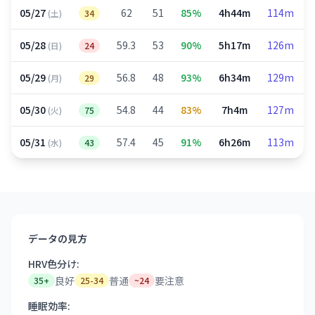
05/27
62
51
85%
4h44m
114m
(土)
34
05/28
59.3
53
90%
5h17m
126m
(日)
24
05/29
56.8
48
93%
6h34m
129m
(月)
29
05/30
54.8
44
83%
7h4m
127m
(火)
75
05/31
57.4
45
91%
6h26m
113m
(水)
43
データの見方
HRV色分け:
良好
普通
要注意
35+
25-34
~24
睡眠効率: