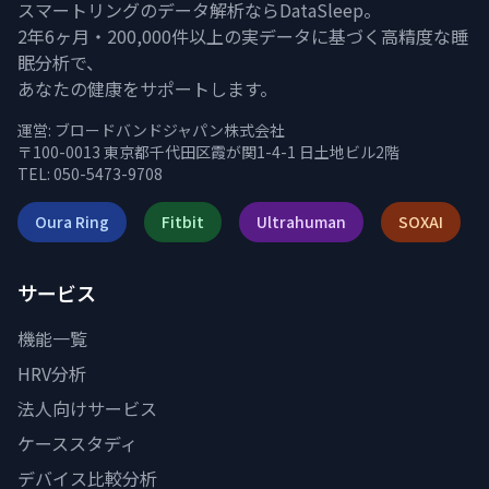
スマートリングのデータ解析ならDataSleep。
2年6ヶ月・200,000件以上の実データに基づく高精度な睡
眠分析で、
あなたの健康をサポートします。
運営:
ブロードバンドジャパン株式会社
〒100-0013 東京都千代田区霞が関1-4-1 日土地ビル2階
TEL: 050-5473-9708
Oura Ring
Fitbit
Ultrahuman
SOXAI
サービス
機能一覧
HRV分析
法人向けサービス
ケーススタディ
デバイス比較分析