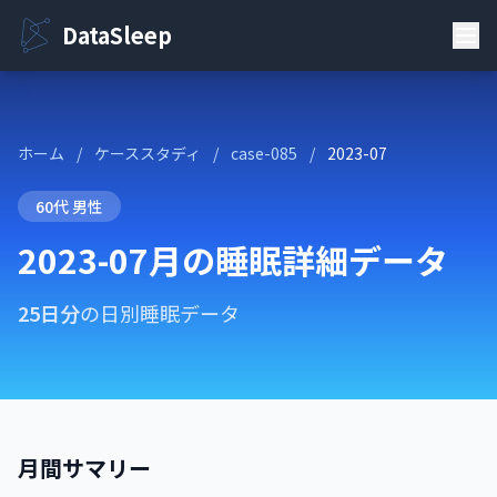
DataSleep
ホーム
/
ケーススタディ
/
case-085
/
2023-07
60代 男性
2023-07月の睡眠詳細データ
25日分
の日別睡眠データ
月間サマリー