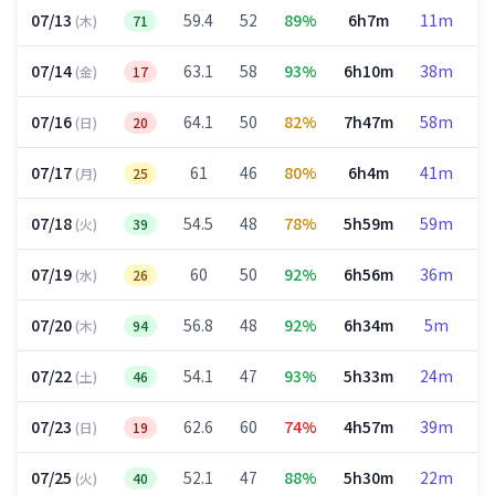
07/13
59.4
52
89%
6h7m
11m
2
(木)
71
07/14
63.1
58
93%
6h10m
38m
2
(金)
17
07/16
64.1
50
82%
7h47m
58m
3
(日)
20
07/17
61
46
80%
6h4m
41m
2
(月)
25
07/18
54.5
48
78%
5h59m
59m
2
(火)
39
07/19
60
50
92%
6h56m
36m
3
(水)
26
07/20
56.8
48
92%
6h34m
5m
3
(木)
94
07/22
54.1
47
93%
5h33m
24m
2
(土)
46
07/23
62.6
60
74%
4h57m
39m
1
(日)
19
07/25
52.1
47
88%
5h30m
22m
2
(火)
40