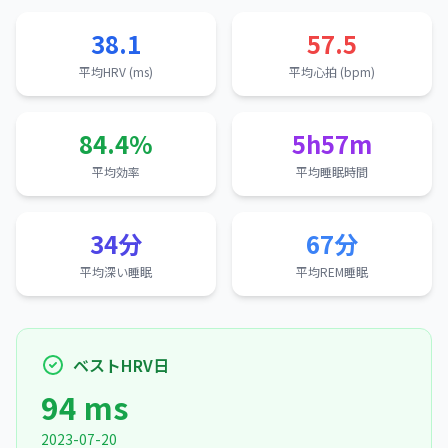
38.1
57.5
平均HRV (ms)
平均心拍 (bpm)
84.4%
5h57m
平均効率
平均睡眠時間
34分
67分
平均深い睡眠
平均REM睡眠
ベストHRV日
94 ms
2023-07-20