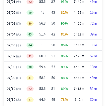
07/01
58.6
52
95%
7h42m
49m
3
(土)
22
07/02
45
42
82%
4h58m
15m
2
(日)
40
07/03
56.3
50
90%
4h55m
72m
1
(月)
30
07/04
51.4
42
82%
5h22m
39m
2
(火)
63
07/06
55
50
86%
5h33m
11m
2
(木)
64
07/07
60.9
52
86%
7h29m
57m
3
(金)
21
07/08
59.4
53
89%
4h38m
13m
1
(土)
38
07/09
58.1
50
88%
6h34m
49m
2
(日)
31
07/10
58.6
51
89%
7h15m
51m
2
(月)
22
07/12
64.9
49
78%
6h2m
30m
2
(水)
27