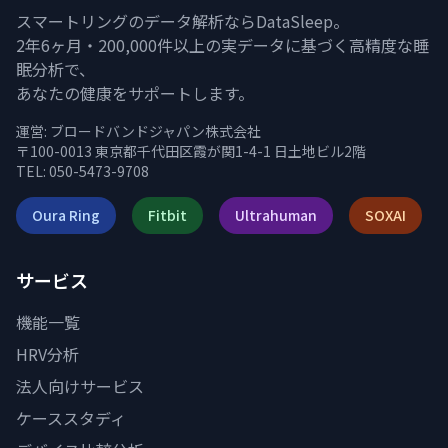
スマートリングのデータ解析ならDataSleep。
2年6ヶ月・200,000件以上の実データに基づく高精度な睡
眠分析で、
あなたの健康をサポートします。
運営:
ブロードバンドジャパン株式会社
〒100-0013 東京都千代田区霞が関1-4-1 日土地ビル2階
TEL: 050-5473-9708
Oura Ring
Fitbit
Ultrahuman
SOXAI
サービス
機能一覧
HRV分析
法人向けサービス
ケーススタディ