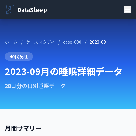
DataSleep
ホーム
/
ケーススタディ
/
case-080
/
2023-09
40代 男性
2023-09月の睡眠詳細データ
28日分
の日別睡眠データ
月間サマリー