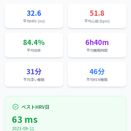
32.6
51.8
平均HRV (ms)
平均心拍 (bpm)
84.4%
6h40m
平均効率
平均睡眠時間
31分
46分
平均深い睡眠
平均REM睡眠
ベストHRV日
63 ms
2023-09-11