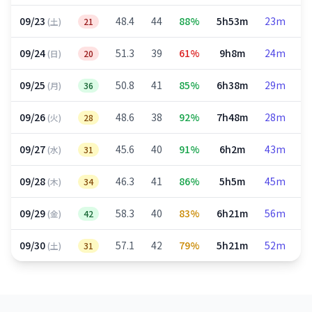
09/23
48.4
44
88%
5h53m
23m
3
(土)
21
09/24
51.3
39
61%
9h8m
24m
4
(日)
20
09/25
50.8
41
85%
6h38m
29m
3
(月)
36
09/26
48.6
38
92%
7h48m
28m
3
(火)
28
09/27
45.6
40
91%
6h2m
43m
2
(水)
31
09/28
46.3
41
86%
5h5m
45m
2
(木)
34
09/29
58.3
40
83%
6h21m
56m
2
(金)
42
09/30
57.1
42
79%
5h21m
52m
2
(土)
31