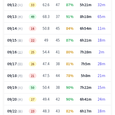
09/12
62.6
47
87%
5h21m
32m
2
(火)
33
09/13
68.3
37
91%
8h18m
65m
3
(水)
49
09/14
50.8
45
84%
6h54m
11m
3
(木)
16
09/15
49
45
87%
6h21m
18m
3
(金)
22
09/16
54.4
41
80%
7h28m
2m
4
(土)
25
09/17
47.4
38
81%
7h5m
28m
3
(日)
26
09/18
47.5
44
78%
5h8m
21m
2
(月)
21
09/19
50.4
38
90%
7h22m
15m
3
(火)
50
09/20
49.4
42
90%
6h41m
24m
3
(水)
27
09/22
48.3
43
82%
6h17m
18m
3
(金)
23