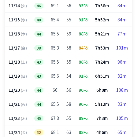
11/14
69.1
56
93%
7h38m
84m
(火)
46
11/15
65.4
55
91%
5h52m
84m
(水)
40
11/16
65.5
59
88%
5h21m
77m
(木)
44
11/17
65.3
58
84%
7h53m
101m
(金)
38
11/18
65.5
55
88%
7h24m
96m
(土)
43
11/19
65.6
54
91%
6h51m
82m
(日)
43
11/20
66
56
90%
6h0m
108m
(月)
44
11/21
65.5
58
90%
5h12m
83m
(火)
44
11/23
67.8
55
89%
7h3m
105m
(木)
45
11/24
68.1
63
88%
4h6m
65m
(金)
32