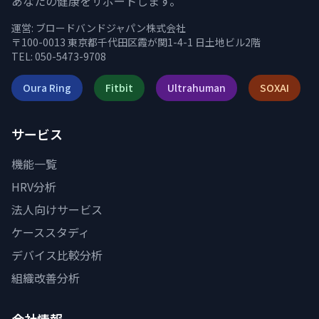
あなたの健康をサポートします。
運営:
ブロードバンドジャパン株式会社
〒100-0013 東京都千代田区霞が関1-4-1 日土地ビル2階
TEL: 050-5473-9708
Oura Ring
Fitbit
Ultrahuman
SOXAI
サービス
機能一覧
HRV分析
法人向けサービス
ケーススタディ
デバイス比較分析
組織改善分析