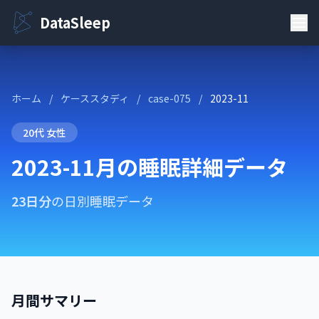
DataSleep
ホーム
/
ケーススタディ
/
case-075
/
2023-11
20代 女性
2023-11月の睡眠詳細データ
23日分
の日別睡眠データ
月間サマリー