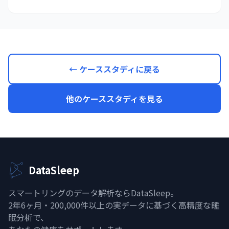
← ケーススタディに戻る
他のケーススタディを見る
DataSleep
スマートリングのデータ解析ならDataSleep。
2年6ヶ月・200,000件以上の実データに基づく高精度な睡
眠分析で、