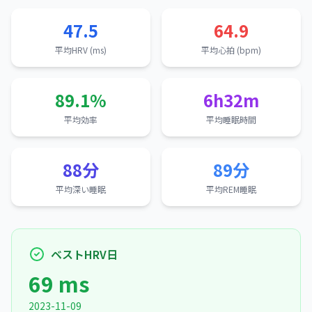
47.5
64.9
平均HRV (ms)
平均心拍 (bpm)
89.1%
6h32m
平均効率
平均睡眠時間
88分
89分
平均深い睡眠
平均REM睡眠
ベストHRV日
69 ms
2023-11-09