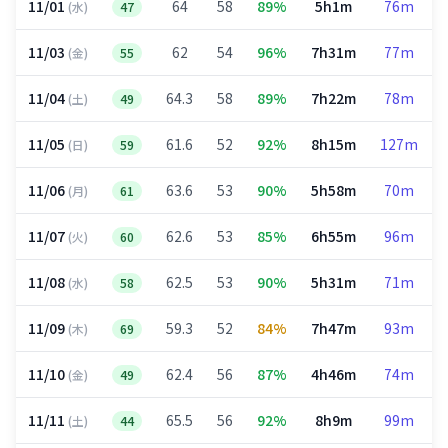
11/01
64
58
89%
5h1m
76m
(水)
47
11/03
62
54
96%
7h31m
77m
(金)
55
11/04
64.3
58
89%
7h22m
78m
(土)
49
11/05
61.6
52
92%
8h15m
127m
(日)
59
11/06
63.6
53
90%
5h58m
70m
(月)
61
11/07
62.6
53
85%
6h55m
96m
(火)
60
11/08
62.5
53
90%
5h31m
71m
(水)
58
11/09
59.3
52
84%
7h47m
93m
(木)
69
11/10
62.4
56
87%
4h46m
74m
(金)
49
11/11
65.5
56
92%
8h9m
99m
(土)
44