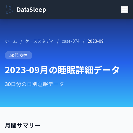
DataSleep
ホーム
/
ケーススタディ
/
case-074
/
2023-09
50代 女性
2023-09月の睡眠詳細データ
30日分
の日別睡眠データ
月間サマリー