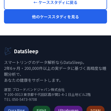
← ケーススタディに戻る
他のケーススタディを見る
DataSleep
スマートリングのデータ解析ならDataSleep。
2年6ヶ月・200,000件以上の実データに基づく高精度な睡
眠分析で、
あなたの健康をサポートします。
運営:
ブロードバンドジャパン株式会社
〒100-0013 東京都千代田区霞が関1-4-1 日土地ビル2階
TEL: 050-5473-9708
Oura Ring
Fitbit
Ultrahuman
SOXAI