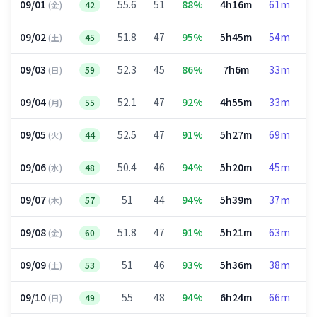
09/01
55.6
51
88%
4h16m
61m
1
(金)
42
09/02
51.8
47
95%
5h45m
54m
1
(土)
45
09/03
52.3
45
86%
7h6m
33m
3
(日)
59
09/04
52.1
47
92%
4h55m
33m
1
(月)
55
09/05
52.5
47
91%
5h27m
69m
2
(火)
44
09/06
50.4
46
94%
5h20m
45m
2
(水)
48
09/07
51
44
94%
5h39m
37m
2
(木)
57
09/08
51.8
47
91%
5h21m
63m
1
(金)
60
09/09
51
46
93%
5h36m
38m
2
(土)
53
09/10
55
48
94%
6h24m
66m
2
(日)
49