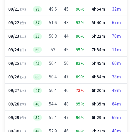
09/21
49.6
45
90%
4h54m
32m
2
(木)
79
09/22
51.6
43
93%
5h40m
67m
2
(金)
57
09/23
50.8
44
90%
5h22m
70m
2
(土)
55
09/24
53
45
95%
7h54m
11m
3
(日)
69
09/25
56.4
50
93%
5h45m
60m
2
(月)
45
09/26
50.4
47
89%
4h54m
38m
2
(火)
66
09/27
50.4
46
73%
6h20m
49m
2
(水)
47
09/28
54.4
48
95%
6h35m
64m
2
(木)
49
09/29
52.4
47
96%
6h29m
69m
2
(金)
52
09/30
52.9
46
88%
7h21m
48m
2
(土)
48