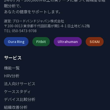
眠分析で、
あなたの健康をサポートします。
運営:
ブロードバンドジャパン株式会社
〒100-0013 東京都千代田区霞が関1-4-1 日土地ビル2階
TEL: 050-5473-9708
Oura Ring
Fitbit
Ultrahuman
SOXAI
サービス
機能一覧
HRV分析
法人向けサービス
ケーススタディ
デバイス比較分析
組織改善分析