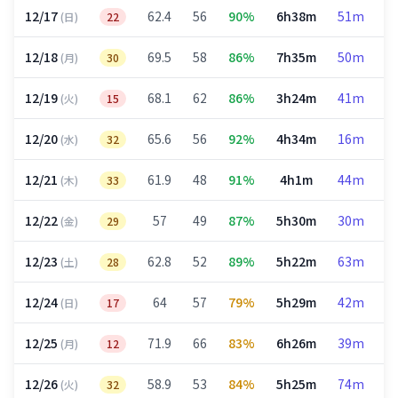
12/17
62.4
56
90%
6h38m
51m
2
(日)
22
12/18
69.5
58
86%
7h35m
50m
3
(月)
30
12/19
68.1
62
86%
3h24m
41m
1
(火)
15
12/20
65.6
56
92%
4h34m
16m
2
(水)
32
12/21
61.9
48
91%
4h1m
44m
1
(木)
33
12/22
57
49
87%
5h30m
30m
2
(金)
29
12/23
62.8
52
89%
5h22m
63m
1
(土)
28
12/24
64
57
79%
5h29m
42m
2
(日)
17
12/25
71.9
66
83%
6h26m
39m
2
(月)
12
12/26
58.9
53
84%
5h25m
74m
1
(火)
32