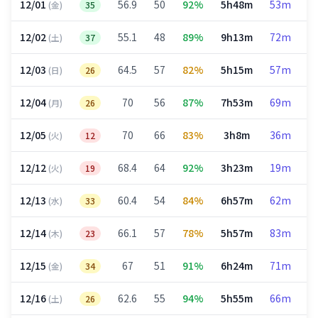
12/01
56.9
50
92%
5h48m
53m
1
(金)
35
12/02
55.1
48
89%
9h13m
72m
3
(土)
37
12/03
64.5
57
82%
5h15m
57m
1
(日)
26
12/04
70
56
87%
7h53m
69m
3
(月)
26
12/05
70
66
83%
3h8m
36m
1
(火)
12
12/12
68.4
64
92%
3h23m
19m
1
(火)
19
12/13
60.4
54
84%
6h57m
62m
2
(水)
33
12/14
66.1
57
78%
5h57m
83m
1
(木)
23
12/15
67
51
91%
6h24m
71m
2
(金)
34
12/16
62.6
55
94%
5h55m
66m
1
(土)
26