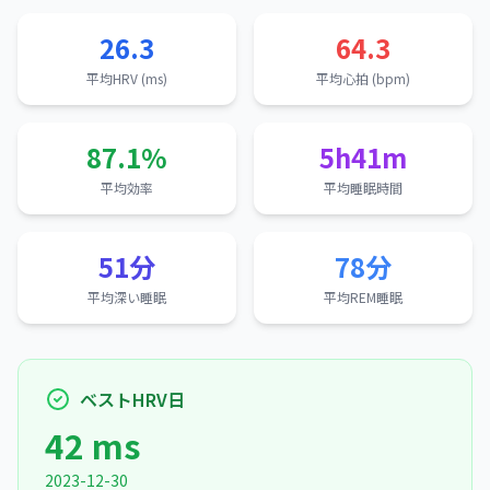
26.3
64.3
平均HRV (ms)
平均心拍 (bpm)
87.1%
5h41m
平均効率
平均睡眠時間
51分
78分
平均深い睡眠
平均REM睡眠
ベストHRV日
42 ms
2023-12-30