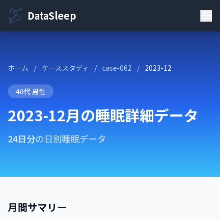
DataSleep
ホーム
/
ケーススタディ
/
case-062
/
2023-12
40代 男性
2023-12月の睡眠詳細データ
24日分
の日別睡眠データ
月間サマリー