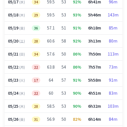
05/17
59.5
53
92%
6h41m
96m
(水)
34
05/18
59.5
53
93%
5h46m
143m
(木)
29
05/19
57.1
51
91%
6h18m
85m
(金)
36
05/20
60.6
58
92%
3h13m
80m
(土)
28
05/21
57.6
50
86%
7h50m
113m
(日)
34
05/22
63.8
54
86%
7h57m
73m
(月)
22
05/23
64
57
91%
5h58m
91m
(火)
17
05/24
60
53
90%
4h51m
83m
(水)
22
05/25
58.5
53
90%
6h32m
103m
(木)
28
05/26
56.9
50
82%
6h14m
84m
(金)
31