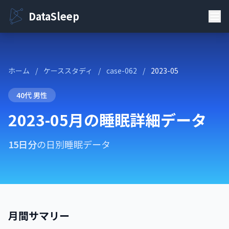
DataSleep
ホーム
/
ケーススタディ
/
case-062
/
2023-05
40代 男性
2023-05月の睡眠詳細データ
15日分
の日別睡眠データ
月間サマリー