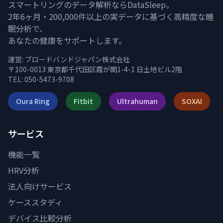
スマートリングのデータ解析ならDataSleep。
2年6ヶ月・200,000件以上の実データに基づく高精度な睡
眠分析で、
あなたの健康をサポートします。
運営:
ブロードバンドジャパン株式会社
〒100-0013 東京都千代田区霞が関1-4-1 日土地ビル2階
TEL: 050-5473-9708
Oura Ring
Fitbit
Ultrahuman
SOXAI
サービス
機能一覧
HRV分析
法人向けサービス
ケーススタディ
デバイス比較分析