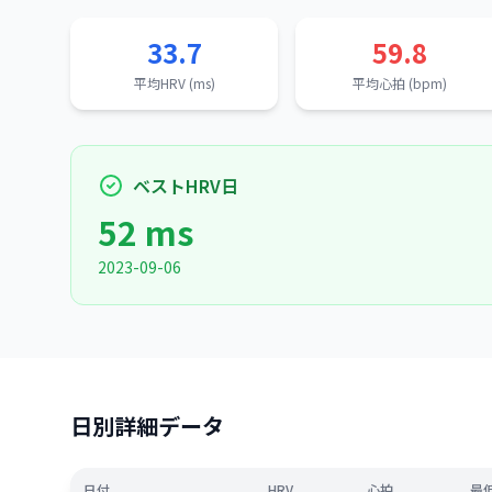
33.7
59.8
平均HRV (ms)
平均心拍 (bpm)
ベストHRV日
52 ms
2023-09-06
日別詳細データ
日付
HRV
心拍
最