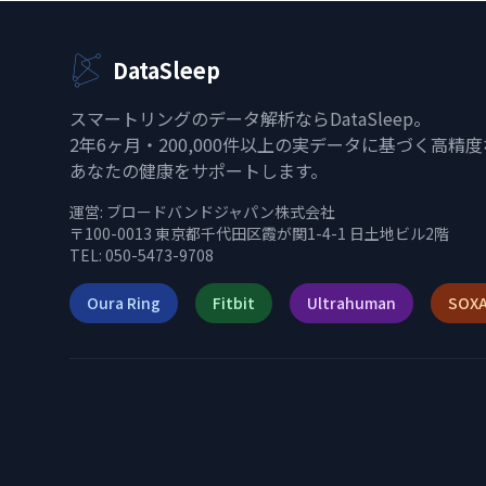
DataSleep
スマートリングのデータ解析ならDataSleep。
2年6ヶ月・200,000件以上の実データに基づく高精
あなたの健康をサポートします。
運営:
ブロードバンドジャパン株式会社
〒100-0013 東京都千代田区霞が関1-4-1 日土地ビル2階
TEL: 050-5473-9708
Oura Ring
Fitbit
Ultrahuman
SOXA