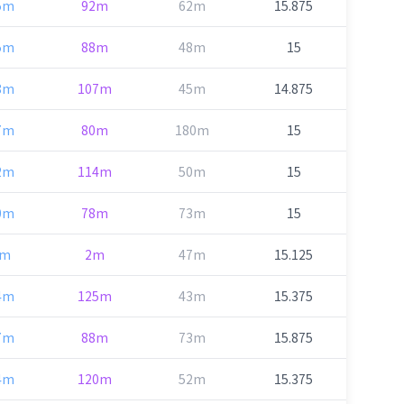
5m
92m
62m
15.875
5m
88m
48m
15
8m
107m
45m
14.875
7m
80m
180m
15
2m
114m
50m
15
0m
78m
73m
15
9m
2m
47m
15.125
4m
125m
43m
15.375
7m
88m
73m
15.875
4m
120m
52m
15.375