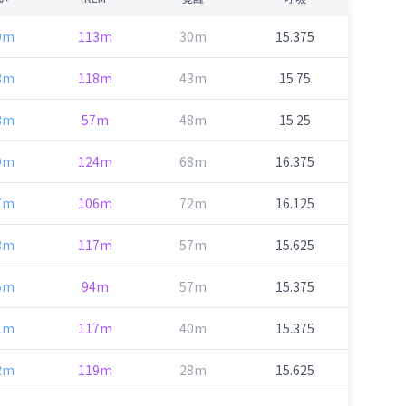
9m
113m
30m
15.375
3m
118m
43m
15.75
3m
57m
48m
15.25
9m
124m
68m
16.375
7m
106m
72m
16.125
8m
117m
57m
15.625
5m
94m
57m
15.375
1m
117m
40m
15.375
2m
119m
28m
15.625