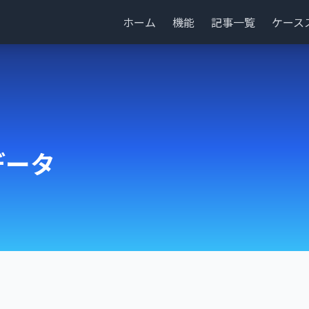
ホーム
機能
記事一覧
ケース
データ