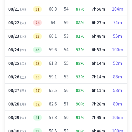
08/21
60.3
54
87%
7h58m
104m
(月)
31
08/22
64
59
88%
6h27m
74m
(火)
24
08/23
60.1
53
91%
6h48m
55m
(水)
28
08/24
59.6
54
93%
6h53m
100m
(木)
43
08/25
61.3
55
88%
6h14m
52m
(金)
28
08/26
59.1
53
93%
7h14m
88m
(土)
33
08/27
62.5
56
88%
6h11m
53m
(日)
27
08/28
62.6
57
90%
7h28m
80m
(月)
32
08/29
57.3
50
91%
7h45m
106m
(火)
41
08/30
58.5
53
90%
6h48m
100m
(水)
39