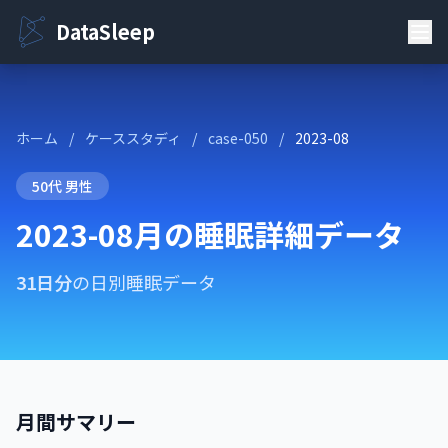
DataSleep
ホーム
/
ケーススタディ
/
case-050
/
2023-08
50代 男性
2023-08月の睡眠詳細データ
31日分
の日別睡眠データ
月間サマリー