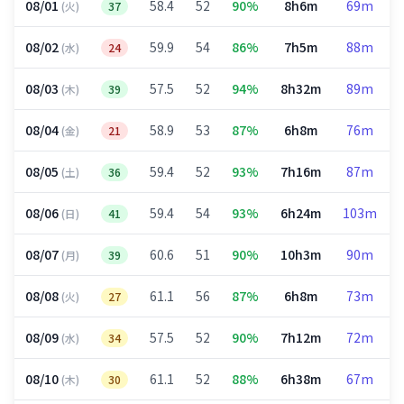
08/01
58.4
52
90%
8h6m
69m
(火)
37
08/02
59.9
54
86%
7h5m
88m
(水)
24
08/03
57.5
52
94%
8h32m
89m
(木)
39
08/04
58.9
53
87%
6h8m
76m
(金)
21
08/05
59.4
52
93%
7h16m
87m
(土)
36
08/06
59.4
54
93%
6h24m
103m
(日)
41
08/07
60.6
51
90%
10h3m
90m
(月)
39
08/08
61.1
56
87%
6h8m
73m
(火)
27
08/09
57.5
52
90%
7h12m
72m
(水)
34
08/10
61.1
52
88%
6h38m
67m
(木)
30