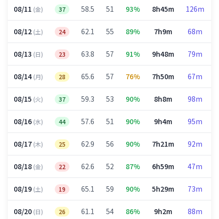
08/11
58.5
51
93%
8h45m
126m
(金)
37
08/12
62.1
55
89%
7h9m
68m
(土)
24
08/13
63.8
57
91%
9h48m
79m
(日)
23
08/14
65.6
57
76%
7h50m
67m
(月)
28
08/15
59.3
53
90%
8h8m
98m
(火)
37
08/16
57.6
51
90%
9h4m
95m
(水)
44
08/17
62.9
56
90%
7h21m
92m
(木)
25
08/18
62.6
52
87%
6h59m
47m
(金)
22
08/19
65.1
59
90%
5h29m
73m
(土)
19
08/20
61.1
54
86%
9h2m
88m
(日)
26