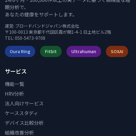
眠分析で、
あなたの健康をサポートします。
運営:
ブロードバンドジャパン株式会社
〒100-0013 東京都千代田区霞が関1-4-1 日土地ビル2階
TEL: 050-5473-9708
Oura Ring
Fitbit
Ultrahuman
SOXAI
サービス
機能一覧
HRV分析
法人向けサービス
ケーススタディ
デバイス比較分析
組織改善分析