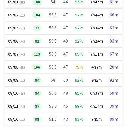
09/01
54
44
93%
7h45m
61m
(金)
100
09/02
53.8
47
92%
7h44m
66m
(土)
104
09/03
58.6
47
92%
7h34m
62m
(日)
77
09/06
59.5
49
92%
7h24m
83m
(水)
82
09/07
58.6
47
89%
7h11m
67m
(木)
113
09/08
58.5
47
79%
4h7m
20m
(金)
106
09/09
58
50
92%
9h2m
92m
(土)
94
09/10
56.1
48
85%
6h37m
59m
(日)
84
09/11
58.3
45
89%
4h14m
39m
(月)
87
09/16
51.5
43
93%
7h5m
89m
(土)
98