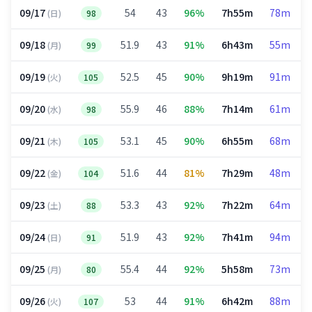
09/17
54
43
96%
7h55m
78m
(日)
98
09/18
51.9
43
91%
6h43m
55m
(月)
99
09/19
52.5
45
90%
9h19m
91m
(火)
105
09/20
55.9
46
88%
7h14m
61m
(水)
98
09/21
53.1
45
90%
6h55m
68m
(木)
105
09/22
51.6
44
81%
7h29m
48m
(金)
104
09/23
53.3
43
92%
7h22m
64m
(土)
88
09/24
51.9
43
92%
7h41m
94m
(日)
91
09/25
55.4
44
92%
5h58m
73m
(月)
80
09/26
53
44
91%
6h42m
88m
(火)
107