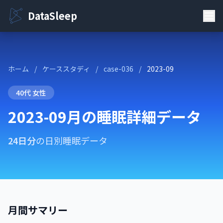
DataSleep
ホーム
/
ケーススタディ
/
case-036
/
2023-09
40代 女性
2023-09月の睡眠詳細データ
24日分
の日別睡眠データ
月間サマリー