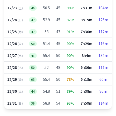
12/23
50.5
45
88%
7h31m
104m
(土)
46
12/24
52.9
45
87%
8h15m
126m
(日)
47
12/25
53
47
91%
7h30m
112m
(月)
47
12/26
51.4
45
90%
7h29m
116m
(火)
50
12/27
55.4
50
90%
8h4m
134m
(水)
41
12/28
52
48
90%
6h36m
111m
(木)
50
12/29
55.4
50
78%
6h18m
60m
(金)
63
12/30
54.8
51
89%
5h38m
86m
(土)
44
12/31
58.8
54
93%
7h59m
114m
(日)
36