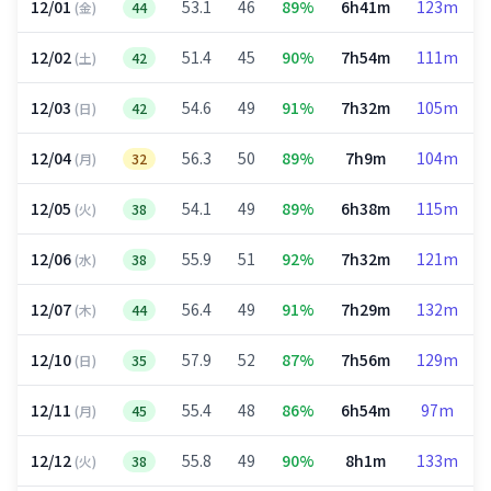
12/01
53.1
46
89%
6h41m
123m
(金)
44
12/02
51.4
45
90%
7h54m
111m
(土)
42
12/03
54.6
49
91%
7h32m
105m
(日)
42
12/04
56.3
50
89%
7h9m
104m
(月)
32
12/05
54.1
49
89%
6h38m
115m
(火)
38
12/06
55.9
51
92%
7h32m
121m
(水)
38
12/07
56.4
49
91%
7h29m
132m
(木)
44
12/10
57.9
52
87%
7h56m
129m
(日)
35
12/11
55.4
48
86%
6h54m
97m
(月)
45
12/12
55.8
49
90%
8h1m
133m
(火)
38