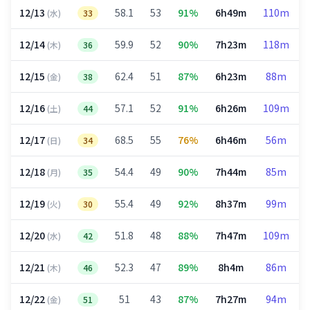
12/13
58.1
53
91%
6h49m
110m
(水)
33
12/14
59.9
52
90%
7h23m
118m
(木)
36
12/15
62.4
51
87%
6h23m
88m
(金)
38
12/16
57.1
52
91%
6h26m
109m
(土)
44
12/17
68.5
55
76%
6h46m
56m
(日)
34
12/18
54.4
49
90%
7h44m
85m
(月)
35
12/19
55.4
49
92%
8h37m
99m
(火)
30
12/20
51.8
48
88%
7h47m
109m
(水)
42
12/21
52.3
47
89%
8h4m
86m
(木)
46
12/22
51
43
87%
7h27m
94m
(金)
51