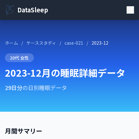
DataSleep
ホーム
/
ケーススタディ
/
case-021
/
2023-12
20代 女性
2023-12月の睡眠詳細データ
29日分
の日別睡眠データ
月間サマリー