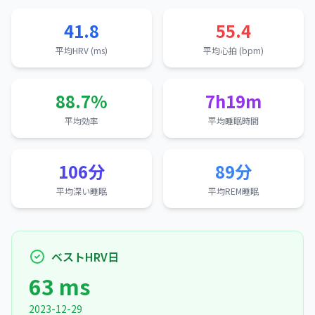
41.8
55.4
平均HRV (ms)
平均心拍 (bpm)
88.7%
7h19m
平均効率
平均睡眠時間
106分
89分
平均深い睡眠
平均REM睡眠
ベストHRV日
63 ms
2023-12-29