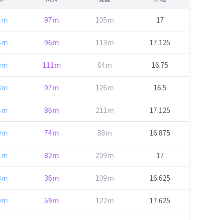
1m
97m
105m
17
4m
96m
113m
17.125
9m
111m
84m
16.75
8m
97m
126m
16.5
4m
86m
211m
17.125
9m
74m
88m
16.875
1m
82m
209m
17
8m
36m
109m
16.625
9m
59m
122m
17.625