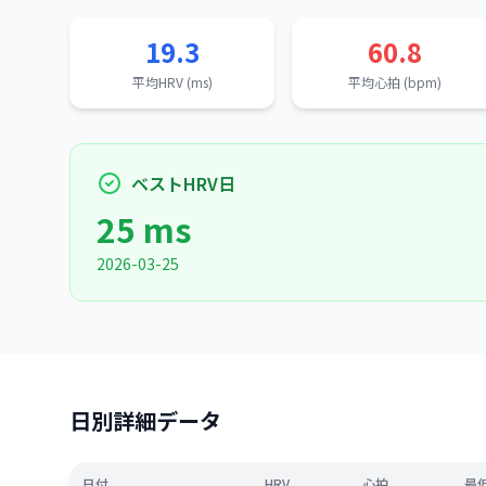
19.3
60.8
平均HRV (ms)
平均心拍 (bpm)
ベストHRV日
25 ms
2026-03-25
日別詳細データ
日付
HRV
心拍
最