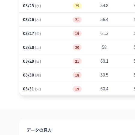
03/25
54.8
(水)
25
03/26
56.4
(木)
21
03/27
61.3
(金)
19
03/28
58
(土)
20
03/29
60.1
(日)
21
03/30
59.5
(月)
18
03/31
60.4
(火)
19
データの見方