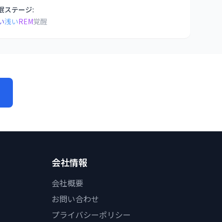
眠ステージ:
い
浅い
REM
覚醒
会社情報
会社概要
お問い合わせ
プライバシーポリシー