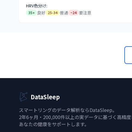
HRV色分け:
良好
普通
要注意
35+
25-34
~24
DataSleep
スマートリングのデータ解析ならDataSleep。
2年6ヶ月・200,000件以上の実データに基づく高精
あなたの健康をサポートします。