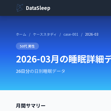
DataSleep
ホーム
/
ケーススタディ
/
case-001
/
2026-03
50代 男性
2026-03月の睡眠詳細
26日分
の日別睡眠データ
月間サマリー