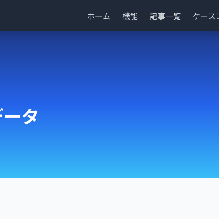
ホーム
機能
記事一覧
ケース
データ