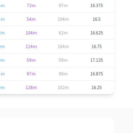
5m
72m
97m
16.375
4m
54m
104m
16.5
8m
104m
62m
16.625
9m
114m
164m
16.75
0m
59m
59m
17.125
1m
97m
99m
16.875
9m
128m
102m
16.25