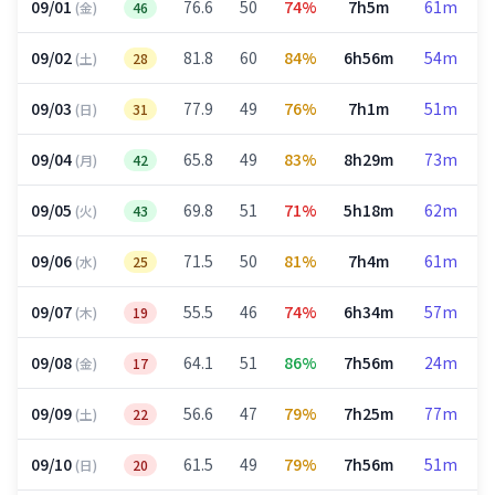
09/01
76.6
50
74%
7h5m
61m
(金)
46
09/02
81.8
60
84%
6h56m
54m
(土)
28
09/03
77.9
49
76%
7h1m
51m
(日)
31
09/04
65.8
49
83%
8h29m
73m
(月)
42
09/05
69.8
51
71%
5h18m
62m
(火)
43
09/06
71.5
50
81%
7h4m
61m
(水)
25
09/07
55.5
46
74%
6h34m
57m
(木)
19
09/08
64.1
51
86%
7h56m
24m
(金)
17
09/09
56.6
47
79%
7h25m
77m
(土)
22
09/10
61.5
49
79%
7h56m
51m
(日)
20