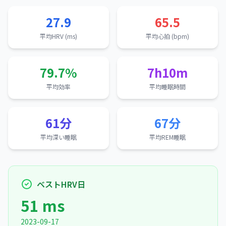
27.9
65.5
平均HRV (ms)
平均心拍 (bpm)
79.7%
7h10m
平均効率
平均睡眠時間
61分
67分
平均深い睡眠
平均REM睡眠
ベストHRV日
51 ms
2023-09-17