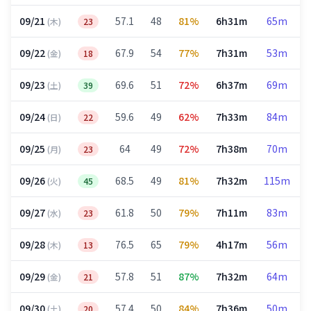
09/21
57.1
48
81%
6h31m
65m
(木)
23
09/22
67.9
54
77%
7h31m
53m
(金)
18
09/23
69.6
51
72%
6h37m
69m
(土)
39
09/24
59.6
49
62%
7h33m
84m
(日)
22
09/25
64
49
72%
7h38m
70m
(月)
23
09/26
68.5
49
81%
7h32m
115m
(火)
45
09/27
61.8
50
79%
7h11m
83m
(水)
23
09/28
76.5
65
79%
4h17m
56m
(木)
13
09/29
57.8
51
87%
7h32m
64m
(金)
21
09/30
57.4
50
84%
7h36m
50m
(土)
20