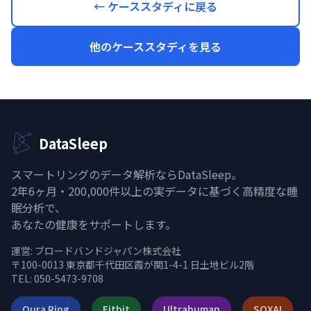
← ケーススタディに戻る
他のケーススタディを見る
DataSleep
スマートリングのデータ解析ならDataSleep。
2年6ヶ月・200,000件以上の実データに基づく高精度な睡
眠分析で、
あなたの健康をサポートします。
運営:
ブロードバンドジャパン株式会社
〒100-0013 東京都千代田区霞が関1-4-1 日土地ビル2階
TEL: 050-5473-9708
Oura Ring
Fitbit
Ultrahuman
SOXAI