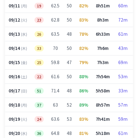
09/11
62.5
50
82%
8h51m
60m
(月)
19
09/12
62.8
50
83%
8h3m
72m
(火)
23
09/13
63.5
48
78%
6h33m
61m
(水)
26
09/14
70
50
82%
7h6m
43m
(木)
33
09/15
59.8
47
79%
7h3m
69m
(金)
25
09/16
61.6
50
88%
7h54m
53m
(土)
22
09/17
71.4
48
86%
5h58m
33m
(日)
51
09/18
63
52
89%
8h57m
57m
(月)
37
09/19
63.6
53
83%
7h41m
59m
(火)
24
09/20
64.8
48
81%
5h18m
61m
(水)
36