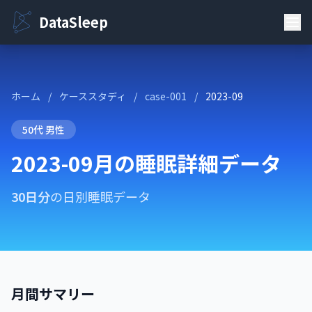
DataSleep
ホーム
/
ケーススタディ
/
case-001
/
2023-09
50代 男性
2023-09月の睡眠詳細データ
30日分
の日別睡眠データ
月間サマリー