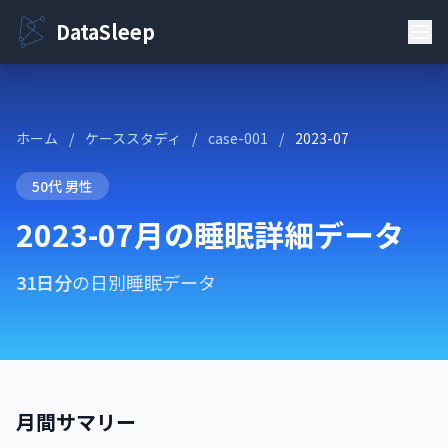
DataSleep
ホーム
/
ケーススタディ
/
case-001
/
2023-07
50代 男性
2023-07月の睡眠詳細データ
31日分
の日別睡眠データ
月間サマリー