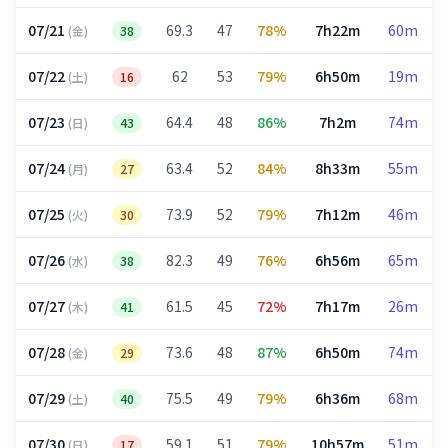
07/21
69.3
47
78%
7h22m
60m
(金)
38
07/22
62
53
79%
6h50m
19m
(土)
16
07/23
64.4
48
86%
7h2m
74m
(日)
43
07/24
63.4
52
84%
8h33m
55m
(月)
27
07/25
73.9
52
79%
7h12m
46m
(火)
30
07/26
82.3
49
76%
6h56m
65m
(水)
38
07/27
61.5
45
72%
7h17m
26m
(木)
41
07/28
73.6
48
87%
6h50m
74m
(金)
29
07/29
75.5
49
79%
6h36m
68m
(土)
40
07/30
59.1
51
79%
10h57m
51m
(日)
17