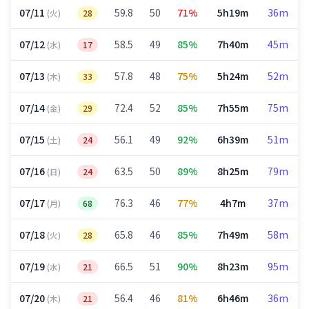
07/11
59.8
50
71%
5h19m
36m
(火)
28
07/12
58.5
49
85%
7h40m
45m
(水)
17
07/13
57.8
48
75%
5h24m
52m
(木)
33
07/14
72.4
52
85%
7h55m
75m
(金)
29
07/15
56.1
49
92%
6h39m
51m
(土)
24
07/16
63.5
50
89%
8h25m
79m
(日)
24
07/17
76.3
46
77%
4h7m
37m
(月)
68
07/18
65.8
46
85%
7h49m
58m
(火)
28
07/19
66.5
51
90%
8h23m
95m
(水)
21
07/20
56.4
46
81%
6h46m
36m
(木)
21