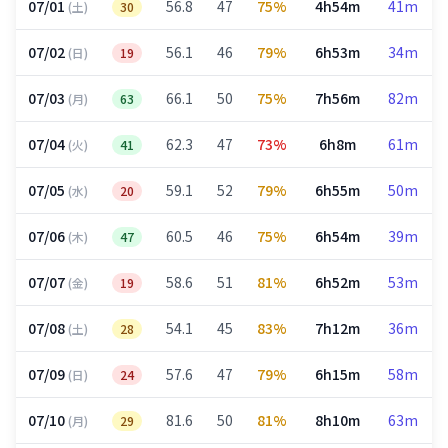
07/01
56.8
47
75%
4h54m
41m
(土)
30
07/02
56.1
46
79%
6h53m
34m
(日)
19
07/03
66.1
50
75%
7h56m
82m
(月)
63
07/04
62.3
47
73%
6h8m
61m
(火)
41
07/05
59.1
52
79%
6h55m
50m
(水)
20
07/06
60.5
46
75%
6h54m
39m
(木)
47
07/07
58.6
51
81%
6h52m
53m
(金)
19
07/08
54.1
45
83%
7h12m
36m
(土)
28
07/09
57.6
47
79%
6h15m
58m
(日)
24
07/10
81.6
50
81%
8h10m
63m
(月)
29