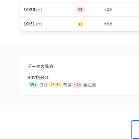
10/30
70.8
(水)
23
10/31
65.6
(木)
33
データの見方
HRV色分け:
良好
普通
要注意
35+
25-34
~24