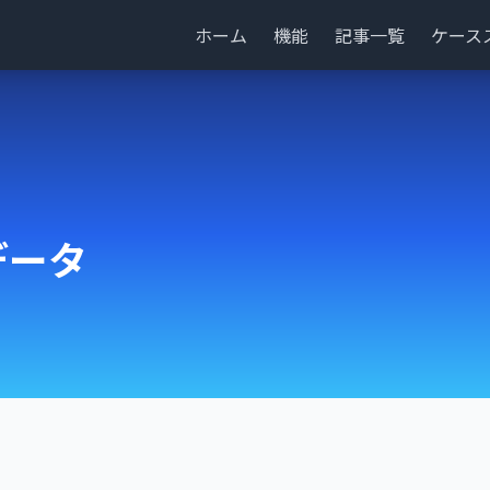
ホーム
機能
記事一覧
ケース
データ