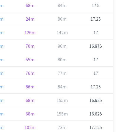
8m
68m
84m
17.5
4m
24m
80m
17.25
8m
126m
142m
17
1m
70m
96m
16.875
7m
55m
80m
17
9m
76m
77m
17
3m
86m
84m
17.25
5m
68m
155m
16.625
5m
68m
155m
16.625
0m
102m
73m
17.125