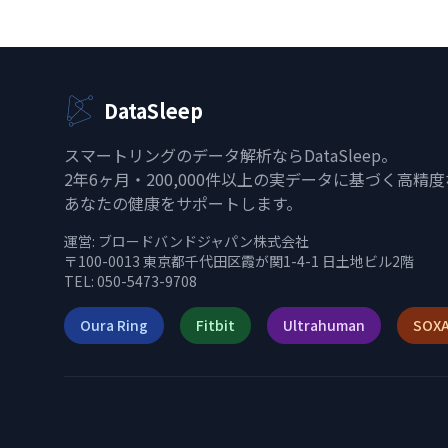
DataSleep
スマートリングのデータ解析ならDataSleep。
2年6ヶ月・200,000件以上の実データに基づく高精
あなたの健康をサポートします。
運営:
ブロードバンドジャパン株式会社
〒100-0013 東京都千代田区霞が関1-4-1 日土地ビル2階
TEL: 050-5473-9708
Oura Ring
Fitbit
Ultrahuman
SOXA