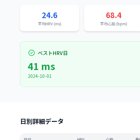
24.6
68.4
平均HRV (ms)
平均心拍 (bpm)
ベストHRV日
41 ms
2024-10-01
日別詳細データ
日付
HRV
心拍
最