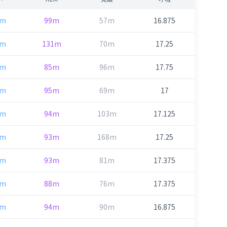
9m
99m
57m
16.875
1m
131m
70m
17.25
6m
85m
96m
17.75
8m
95m
69m
17
0m
94m
103m
17.125
5m
93m
168m
17.25
0m
93m
81m
17.375
6m
88m
76m
17.375
7m
94m
90m
16.875