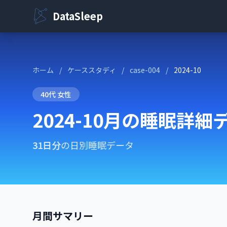
DataSleep
ホーム
/
ケーススタディ
/
case-004
/
2024-10
40代 女性
2024-10月の睡眠詳細
31日分
の日別睡眠データ
月間サマリー