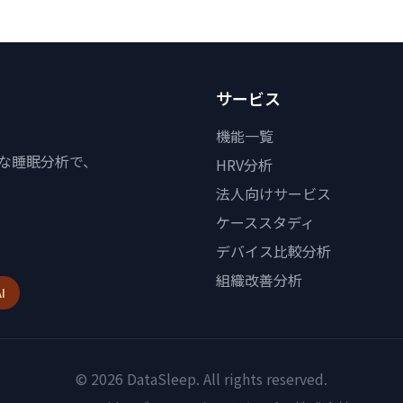
サービス
機能一覧
度な睡眠分析で、
HRV分析
法人向けサービス
ケーススタディ
デバイス比較分析
組織改善分析
I
© 2026 DataSleep. All rights reserved.